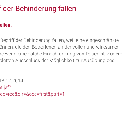
f der Behinderung fallen
ellen.
egriff der Behinderung fallen, weil eine eingeschränkte
können, die den Betroffenen an der vollen und wirksamen
re wenn eine solche Einschränkung von Dauer ist. Zudem
mpletten Ausschluss der Möglichkeit zur Ausübung des
 18.12.2014
.jsf?
=req&dir=&occ=first&part=1