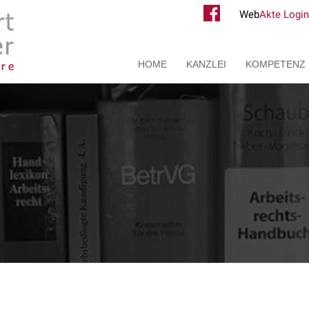
Web
Akte Login
HOME
KANZLEI
KOMPETENZ