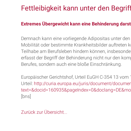
Fettleibigkeit kann unter den Begrif
Extremes Übergewicht kann eine Behinderung darst
Demnach kann eine vorliegende Adipositas unter den B
Mobilität oder bestimmte Krankheitsbilder auftreten 
Teilhabe am Berufsleben hindern können, insbesonde
erfasst der Begriff der Behinderung nicht nur den ko
Berufes, sondern auch eine bloße Einschränkung.
Europäischer Gerichtshof, Urteil EuGH C-354 13 vom
Urteil:
http://curia.europa.eu/juris/document/document
text=&docid=160935&pageIndex=0&doclang=DE&mode
[bns]
Zurück zur Übersicht...