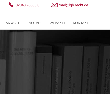
02043 98886 0
mail@lgb-recht.de
ANWÄLTE
NOTARE
WEBAKTE
KONTAKT