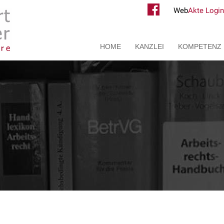
Web
Akte Login
HOME
KANZLEI
KOMPETENZ