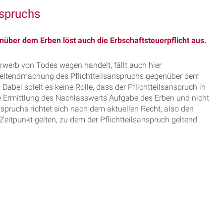
nspruchs
über dem Erben löst auch die Erbschaftsteuerpflicht aus.
rwerb von Todes wegen handelt, fällt auch hier
 Geltendmachung des Pflichtteilsanspruchs gegenüber dem
abei spielt es keine Rolle, dass der Pflichtteilsanspruch in
ie Ermittlung des Nachlasswerts Aufgabe des Erben und nicht
anspruchs richtet sich nach dem aktuellen Recht, also den
Zeitpunkt gelten, zu dem der Pflichtteilsanspruch geltend