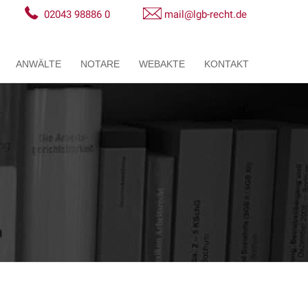
02043 98886 0
mail@lgb-recht.de
ANWÄLTE
NOTARE
WEBAKTE
KONTAKT