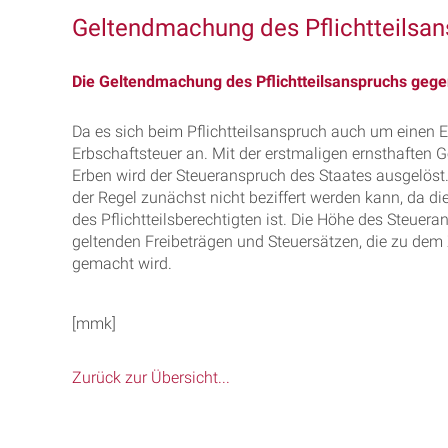
Geltendmachung des Pflichtteilsa
Die Geltendmachung des Pflichtteilsanspruchs gegen
Da es sich beim Pflichtteilsanspruch auch um einen E
Erbschaftsteuer an. Mit der erstmaligen ernsthaften
Erben wird der Steueranspruch des Staates ausgelöst. D
der Regel zunächst nicht beziffert werden kann, da d
des Pflichtteilsberechtigten ist. Die Höhe des Steuer
geltenden Freibeträgen und Steuersätzen, die zu dem 
gemacht wird.
[mmk]
Zurück zur Übersicht...