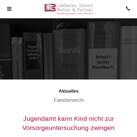
Aktuelles
Familienrecht
Jugendamt kann Kind nicht zur
Vorsorgeuntersuchung zwingen