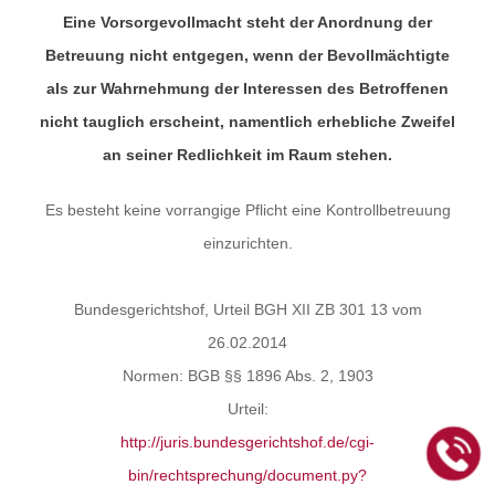
Eine Vorsorgevollmacht steht der Anordnung der
Betreuung nicht entgegen, wenn der Bevollmächtigte
als zur Wahrnehmung der Interessen des Betroffenen
nicht tauglich erscheint, namentlich erhebliche Zweifel
an seiner Redlichkeit im Raum stehen.
Es besteht keine vorrangige Pflicht eine Kontrollbetreuung
einzurichten.
Bundesgerichtshof, Urteil BGH XII ZB 301 13 vom
26.02.2014
Normen: BGB §§ 1896 Abs. 2, 1903
Urteil:
http://juris.bundesgerichtshof.de/cgi-
bin/rechtsprechung/document.py?