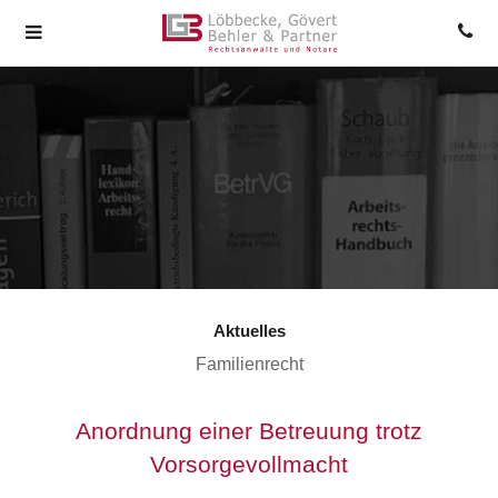
Aktuelles
Familienrecht
Anordnung einer Betreuung trotz
Vorsorgevollmacht