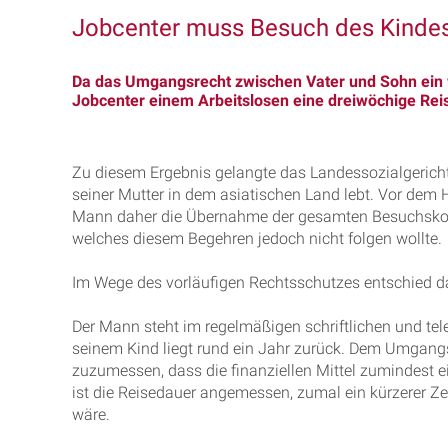
Jobcenter muss Besuch des Kindes
Da das Umgangsrecht zwischen Vater und Sohn ein wi
Jobcenter einem Arbeitslosen eine dreiwöchige Rei
Zu diesem Ergebnis gelangte das Landessozialgerich
seiner Mutter in dem asiatischen Land lebt. Vor dem H
Mann daher die Übernahme der gesamten Besuchskost
welches diesem Begehren jedoch nicht folgen wollte.
Im Wege des vorläufigen Rechtsschutzes entschied da
Der Mann steht im regelmäßigen schriftlichen und tel
seinem Kind liegt rund ein Jahr zurück. Dem Umgang
zuzumessen, dass die finanziellen Mittel zumindest 
ist die Reisedauer angemessen, zumal ein kürzerer 
wäre.