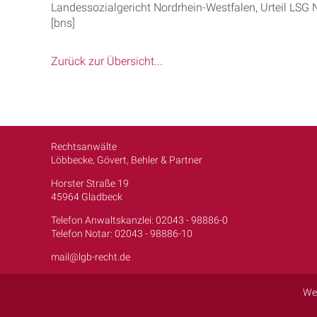
Landessozialgericht Nordrhein-Westfalen, Urteil LS
[bns]
Zurück zur Übersicht...
Rechtsanwälte
Löbbecke, Gövert, Behler & Partner
Horster Straße 19
45964 Gladbeck
Telefon Anwaltskanzlei: 02043 - 98886-0
Telefon Notar: 02043 - 98886-10
mail@lgb-recht.de
We