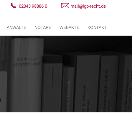
02043 98886 0
mail@lgb-recht.de
ANWÄLTE
NOTARE
WEBAKTE
KONTAKT