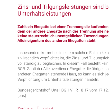
Zins- und Tilgungsleistungen sind b
Unterhaltsleistungen
Zahlt ein Ehegatte bei einer Trennung die laufen
dem der andere Ehegatte nach der Trennung alleine
keine steuerrechtlich unentgeltlichen Zuwendungen
Alleineigentum des anderen Ehegatten steht.
Insbesondere kommt es in einem solchen Fall zu kein
zivilrechtlich verpflichtet ist, die Zins- und Tilgu
vollständig zu begleichen. In diesem Fall besteht k
BGB. Zahlt der Alleinverdiener-Ehegatte die übrigen 
anderen Ehegatten stehende Haus, so kann es sich je
Verpflichtung um Unterhaltsleistungen handeln.
Bundesgerichtshof, Urteil BGH VII R 18 17 vom 17.12
[bns]
Zurück zur Übersicht...