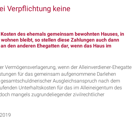
ei Verpflichtung keine
den Kosten des ehemals gemeinsam bewohnten Hauses, in
 wohnen bleibt, so stellen diese Zahlungen auch dann
 an den anderen Ehegatten dar, wenn das Haus im
er Vermögensverlagerung, wenn der Alleinverdiener-Ehegatte
ngsleistungen für das gemeinsam aufgenommene Darlehen
ein gesamtschuldnerischer Ausgleichsanspruch nach dem
laufenden Unterhaltskosten für das im Alleineigentum des
doch mangels zugrundeliegender zivilrechtlicher
.2019