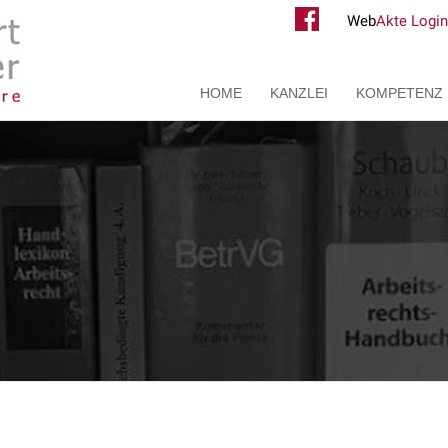
Web
Akte Login
HOME
KANZLEI
KOMPETENZ