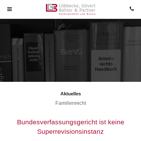
Aktuelles
Familienrecht
Bundesverfassungsgericht ist keine
Superrevisionsinstanz