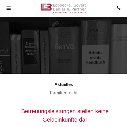
Aktuelles
Familienrecht
Betreuungsleistungen stellen keine
Geldeinkünfte dar