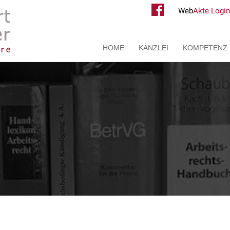
Web
Akte Login
HOME
KANZLEI
KOMPETENZ