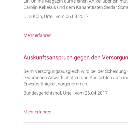
Ein Online-Magazin durfte einen Artikel über ein mu
Carolin Kebekus und dem Kabarettisten Serdar Somu
OLG Köln, Urteil vom 06.04.2017
Mehr erfahren
Auskunftsanspruch gegen den Versorgung
Beim Versorgungsausgleich wird bei der Scheidung 
erworbenen Anwartschaften und Aussichten auf eine
Erwerbsfähigkeit vorgenommen.
Bundesgerichtshof, Urteil vom 26.04.2017
Mehr erfahren