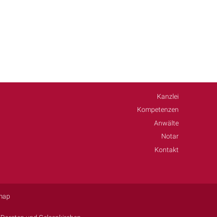
Kanzlei
Kompetenzen
Anwälte
Notar
Kontakt
map