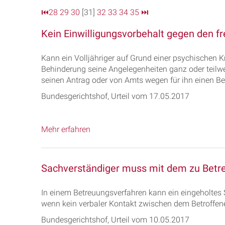
⏮
28
29
30
[31]
32
33
34
35
⏭
Kein Einwilligungsvorbehalt gegen den fr
Kann ein Volljähriger auf Grund einer psychischen Kr
Behinderung seine Angelegenheiten ganz oder teilwei
seinen Antrag oder von Amts wegen für ihn einen Bet
Bundesgerichtshof, Urteil vom 17.05.2017
Mehr erfahren
Sachverständiger muss mit dem zu Betr
In einem Betreuungsverfahren kann ein eingeholtes
wenn kein verbaler Kontakt zwischen dem Betroffen
Bundesgerichtshof, Urteil vom 10.05.2017