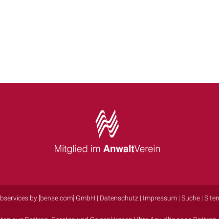
bservices by [bense.com] GmbH
|
Datenschutz
|
Impressum
|
Suche
|
Site