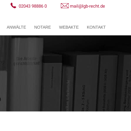
02043 98886 0
mail@lgb-recht.de
ANWÄLTE
NOTARE
WEBAKTE
KONTAKT