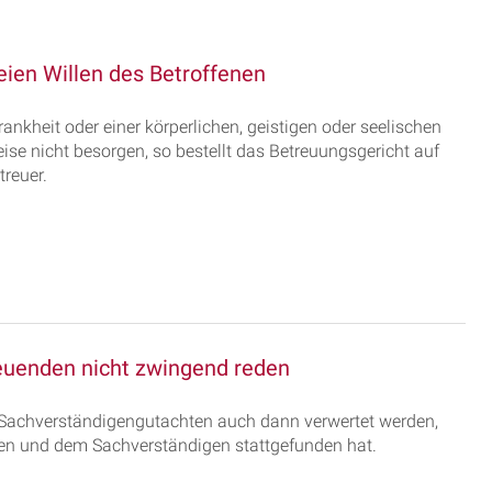
eien Willen des Betroffenen
ankheit oder einer körperlichen, geistigen oder seelischen
se nicht besorgen, so bestellt das Betreuungsgericht auf
reuer.
euenden nicht zwingend reden
 Sachverständigengutachten auch dann verwertet werden,
en und dem Sachverständigen stattgefunden hat.