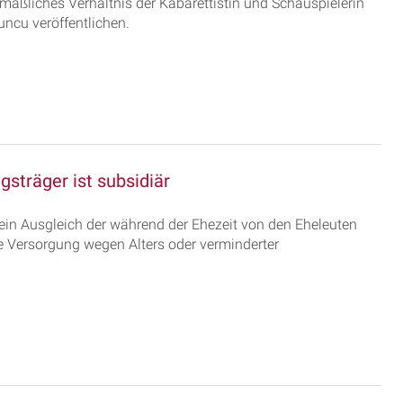
tmaßliches Verhältnis der Kabarettistin und Schauspielerin
ncu veröffentlichen.
sträger ist subsidiär
ein Ausgleich der während der Ehezeit von den Eheleuten
 Versorgung wegen Alters oder verminderter