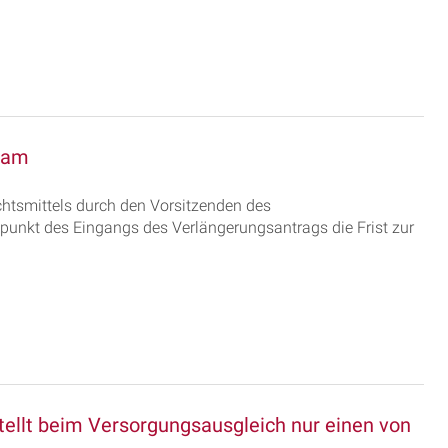
ksam
chtsmittels durch den Vorsitzenden des
tpunkt des Eingangs des Verlängerungsantrags die Frist zur
ellt beim Versorgungsausgleich nur einen von