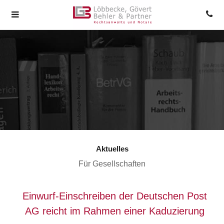
Aktuelles
Für Gesellschaften
Einwurf-Einschreiben der Deutschen Post
AG reicht im Rahmen einer Kaduzierung